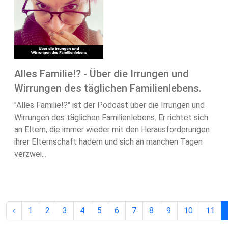
Alles Familie!? - Über die Irrungen und
Wirrungen des täglichen Familienlebens.
"Alles Familie!?" ist der Podcast über die Irrungen und
Wirrungen des täglichen Familienlebens. Er richtet sich
an Eltern, die immer wieder mit den Herausforderungen
ihrer Elternschaft hadern und sich an manchen Tagen
verzwei...
‹
1
2
3
4
5
6
7
8
9
10
11