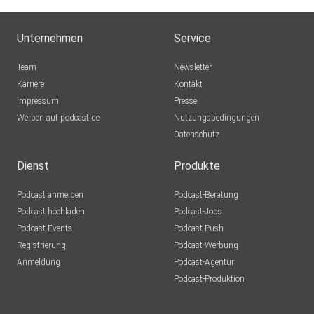
Unternehmen
Service
Team
Newsletter
Karriere
Kontakt
Impressum
Presse
Werben auf podcast.de
Nutzungsbedingungen
Datenschutz
Dienst
Produkte
Podcast anmelden
Podcast-Beratung
Podcast hochladen
Podcast-Jobs
Podcast-Events
Podcast-Push
Registrierung
Podcast-Werbung
Anmeldung
Podcast-Agentur
Podcast-Produktion