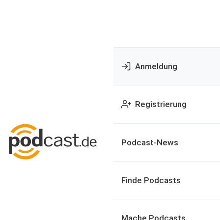
Anmeldung
Registrierung
Podcast-News
Finde Podcasts
Mache Podcasts