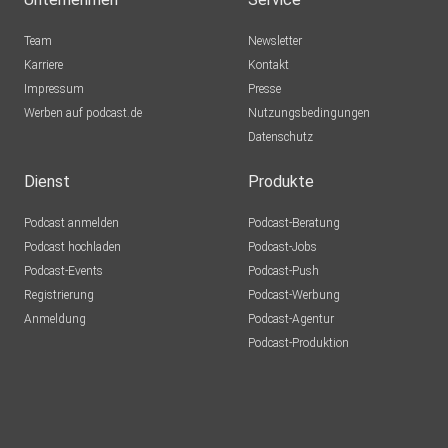
Team
Newsletter
Karriere
Kontakt
Impressum
Presse
Werben auf podcast.de
Nutzungsbedingungen
Datenschutz
Dienst
Produkte
Podcast anmelden
Podcast-Beratung
Podcast hochladen
Podcast-Jobs
Podcast-Events
Podcast-Push
Registrierung
Podcast-Werbung
Anmeldung
Podcast-Agentur
Podcast-Produktion