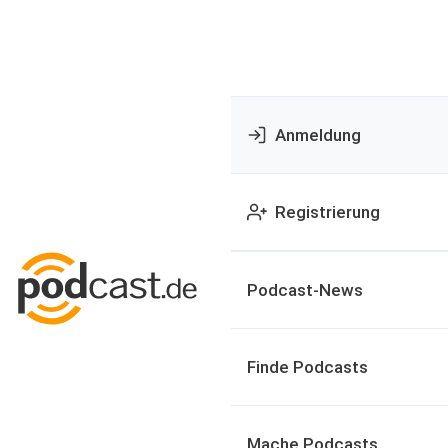
Anmeldung
Registrierung
Podcast-News
Finde Podcasts
Mache Podcasts