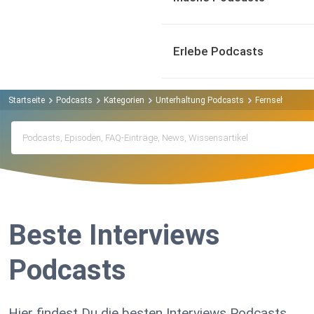
Erlebe Podcasts
Startseite
Podcasts
Kategorien
Unterhaltung Podcasts
Fernsehen Pod
Beste Interviews
Podcasts
Hier findest Du die besten Interviews Podcasts