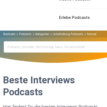
Erlebe Podcasts
Startseite
Podcasts
Kategorien
Unterhaltung Podcasts
Fernsehen Pod
Beste Interviews
Podcasts
Hier findest Du die besten Interviews Podcasts