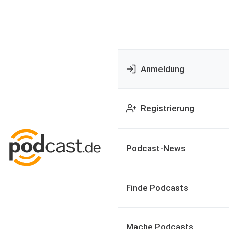
Anmeldung
Registrierung
Podcast-News
Finde Podcasts
Mache Podcasts