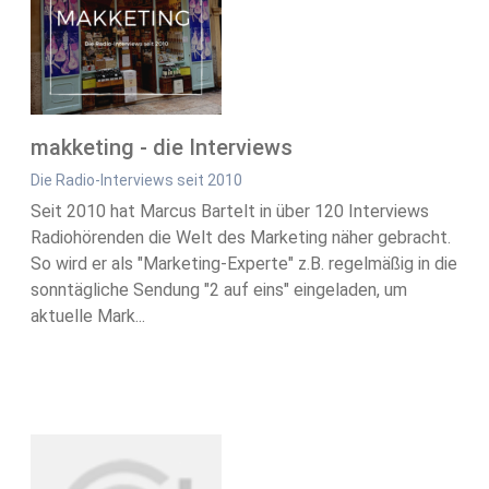
makketing - die Interviews
Die Radio-Interviews seit 2010
Seit 2010 hat Marcus Bartelt in über 120 Interviews
Radiohörenden die Welt des Marketing näher gebracht.
So wird er als "Marketing-Experte" z.B. regelmäßig in die
sonntägliche Sendung "2 auf eins" eingeladen, um
aktuelle Mark...