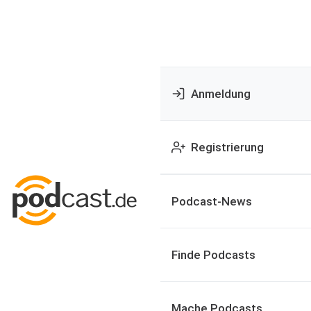
Anmeldung
Registrierung
Podcast-News
Finde Podcasts
Mache Podcasts