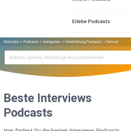
Erlebe Podcasts
Startseite
Podcasts
Kategorien
Unterhaltung Podcasts
Fernsehen Pod
Beste Interviews
Podcasts
Hier findest Du die besten Interviews Podcasts