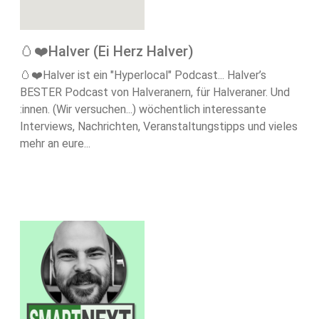
🥚❤️Halver (Ei Herz Halver)
🥚❤️Halver ist ein "Hyperlocal" Podcast... Halver’s
BESTER Podcast von Halveranern, für Halveraner. Und
:innen. (Wir versuchen...) wöchentlich interessante
Interviews, Nachrichten, Veranstaltungstipps und vieles
mehr an eure...