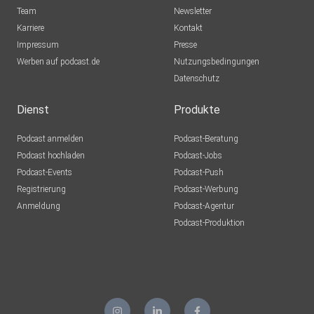
Team
Newsletter
Karriere
Kontakt
Impressum
Presse
Werben auf podcast.de
Nutzungsbedingungen
Datenschutz
Dienst
Produkte
Podcast anmelden
Podcast-Beratung
Podcast hochladen
Podcast-Jobs
Podcast-Events
Podcast-Push
Registrierung
Podcast-Werbung
Anmeldung
Podcast-Agentur
Podcast-Produktion