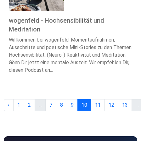
wogenfeld - Hochsensibilität und
Meditation
Willkommen bei wogenfeld. Momentaufnahmen,
Ausschnitte und poetische Mini-Stories zu den Themen
Hochsensibilität, (Neuro-) Reaktivität und Meditation.
Gönn Dir jetzt eine mentale Auszeit. Wir empfehlen Dir,
diesen Podcast an...
‹
1
2
...
7
8
9
10
11
12
13
...