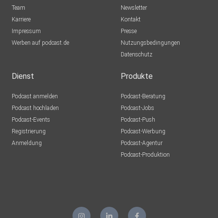
Team
Newsletter
Karriere
Kontakt
Impressum
Presse
Werben auf podcast.de
Nutzungsbedingungen
Datenschutz
Dienst
Produkte
Podcast anmelden
Podcast-Beratung
Podcast hochladen
Podcast-Jobs
Podcast-Events
Podcast-Push
Registrierung
Podcast-Werbung
Anmeldung
Podcast-Agentur
Podcast-Produktion