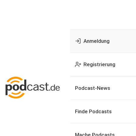
Anmeldung
Registrierung
Podcast-News
Finde Podcasts
Mache Podcasts