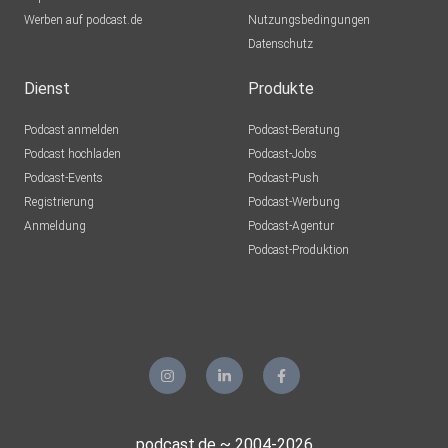
Werben auf podcast.de
Nutzungsbedingungen
Datenschutz
Dienst
Produkte
Podcast anmelden
Podcast-Beratung
Podcast hochladen
Podcast-Jobs
Podcast-Events
Podcast-Push
Registrierung
Podcast-Werbung
Anmeldung
Podcast-Agentur
Podcast-Produktion
podcast.de ~ 2004-2026