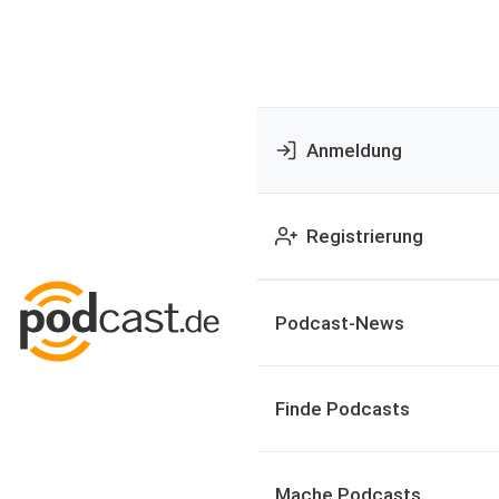
Anmeldung
Registrierung
Podcast-News
Finde Podcasts
Mache Podcasts