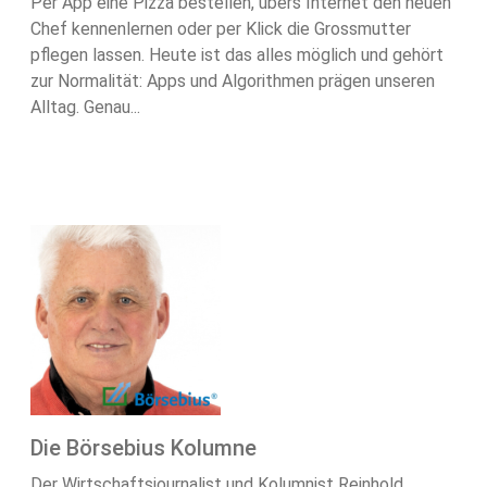
Per App eine Pizza bestellen, übers Internet den neuen
Chef kennenlernen oder per Klick die Grossmutter
pflegen lassen. Heute ist das alles möglich und gehört
zur Normalität: Apps und Algorithmen prägen unseren
Alltag. Genau...
Die Börsebius Kolumne
Der Wirtschaftsjournalist und Kolumnist Reinhold