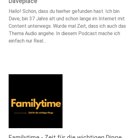
Daveplace
Hallo! Schön, dass du hierher gefunden hast. Ich bin
Dave, bin 37 Jahre alt und schon lange im Internet mit
Content unterwegs. Wurde mal Zeit, dass ich auch das
Thema Audio angehe. In diesem Podcast mache ich
einfach nur Real...
Familytime - Zeit für die wichtigen Dinge