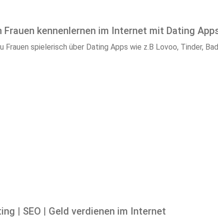
ch Frauen kennenlernen im Internet mit Dating App
e du Frauen spielerisch über Dating Apps wie z.B Lovoo, Tinder, 
ng | SEO | Geld verdienen im Internet