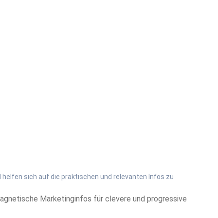
 helfen sich auf die praktischen und relevanten Infos zu
Magnetische Marketinginfos für clevere und progressive