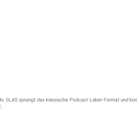
s. GLAS sprengt das klassische Podcast-Laber-Format und ko
..