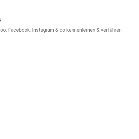
s
Badoo, Facebook, Instagram & co kennenlernen & verführen