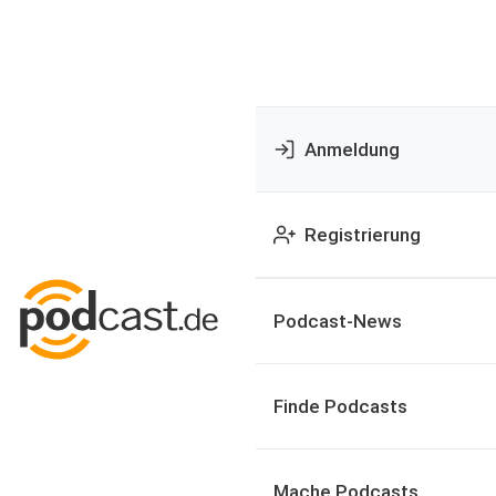
Anmeldung
Registrierung
Podcast-News
Finde Podcasts
Mache Podcasts