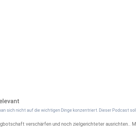
Relevant
 sich nicht auf die wichtigen Dinge konzentriert. Dieser Podcast soll
botschaft verschärfen und noch zielgerichteter ausrichten... 