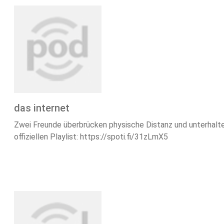
das internet
Zwei Freunde überbrücken physische Distanz und unterhalte
offiziellen Playlist: https://spoti.fi/31zLmX5