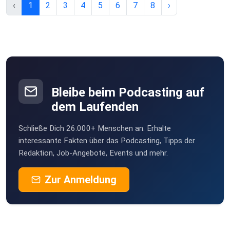
‹
1
2
3
4
5
6
7
8
›
Bleibe beim Podcasting auf
dem Laufenden
Schließe Dich 26.000+ Menschen an. Erhalte
interessante Fakten über das Podcasting, Tipps der
Redaktion, Job-Angebote, Events und mehr.
Zur Anmeldung