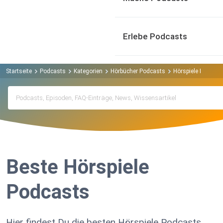
Erlebe Podcasts
Startseite
Podcasts
Kategorien
Hörbücher Podcasts
Hörspiele Podcast
Beste Hörspiele
Podcasts
Hier findest Du die besten Hörspiele Podcasts