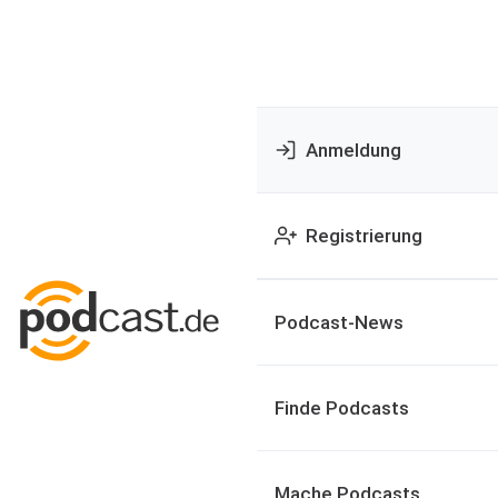
Anmeldung
Registrierung
Podcast-News
Finde Podcasts
Mache Podcasts