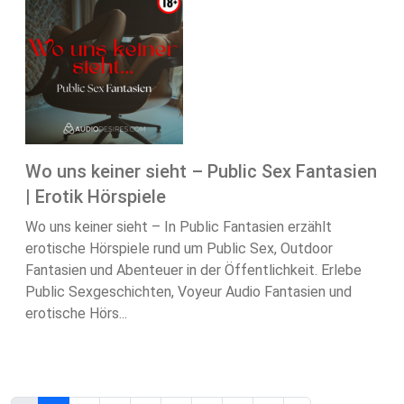
Wo uns keiner sieht – Public Sex Fantasien
| Erotik Hörspiele
Wo uns keiner sieht – In Public Fantasien erzählt
erotische Hörspiele rund um Public Sex, Outdoor
Fantasien und Abenteuer in der Öffentlichkeit. Erlebe
Public Sexgeschichten, Voyeur Audio Fantasien und
erotische Hörs...