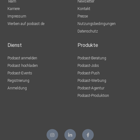
Team
Newsletter
Karriere
Kontakt
Impressum
Presse
Werben auf podcast.de
Nutzungsbedingungen
Datenschutz
Dienst
Produkte
Podcast anmelden
Podcast-Beratung
Podcast hochladen
Podcast-Jobs
Podcast-Events
Podcast-Push
Registrierung
Podcast-Werbung
Anmeldung
Podcast-Agentur
Podcast-Produktion