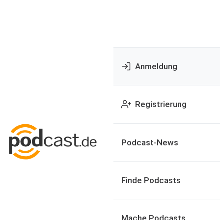
Anmeldung
Registrierung
Podcast-News
Finde Podcasts
Mache Podcasts