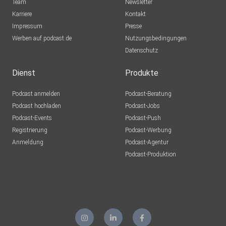
Team
Newsletter
Karriere
Kontakt
Impressum
Presse
Werben auf podcast.de
Nutzungsbedingungen
Datenschutz
Dienst
Produkte
Podcast anmelden
Podcast-Beratung
Podcast hochladen
Podcast-Jobs
Podcast-Events
Podcast-Push
Registrierung
Podcast-Werbung
Anmeldung
Podcast-Agentur
Podcast-Produktion