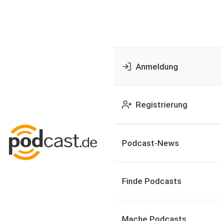
Anmeldung
Registrierung
Podcast-News
Finde Podcasts
Mache Podcasts