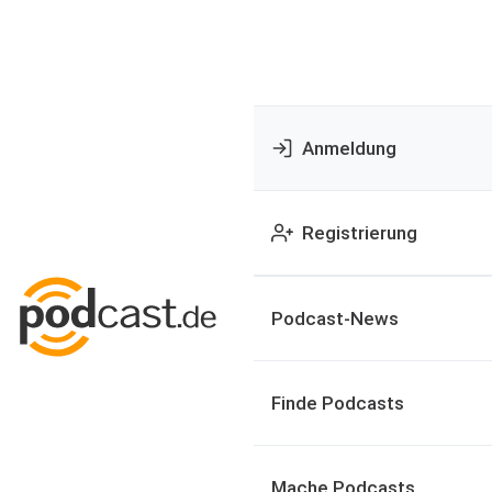
Anmeldung
Registrierung
Podcast-News
Finde Podcasts
Mache Podcasts