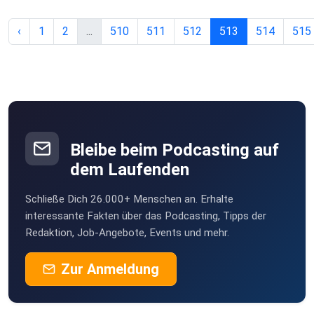
‹
1
2
...
510
511
512
513
514
515
Bleibe beim Podcasting auf
dem Laufenden
Schließe Dich 26.000+ Menschen an. Erhalte
interessante Fakten über das Podcasting, Tipps der
Redaktion, Job-Angebote, Events und mehr.
Zur Anmeldung