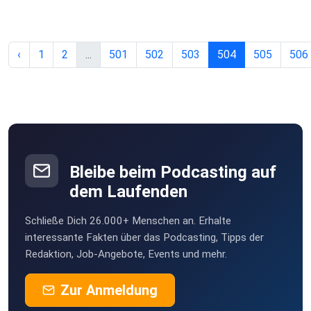
‹
1
2
...
501
502
503
504
505
506
Bleibe beim Podcasting auf
dem Laufenden
Schließe Dich 26.000+ Menschen an. Erhalte
interessante Fakten über das Podcasting, Tipps der
Redaktion, Job-Angebote, Events und mehr.
Zur Anmeldung