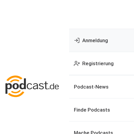
Anmeldung
Registrierung
Podcast-News
Finde Podcasts
Mache Podcasts