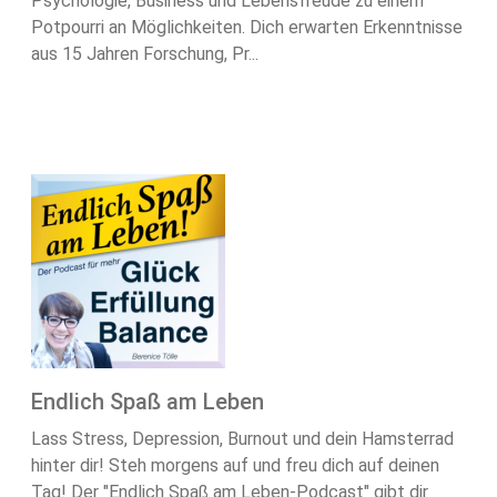
Psychologie, Business und Lebensfreude zu einem
Potpourri an Möglichkeiten. Dich erwarten Erkenntnisse
aus 15 Jahren Forschung, Pr...
Endlich Spaß am Leben
Lass Stress, Depression, Burnout und dein Hamsterrad
hinter dir! Steh morgens auf und freu dich auf deinen
Tag! Der "Endlich Spaß am Leben-Podcast" gibt dir