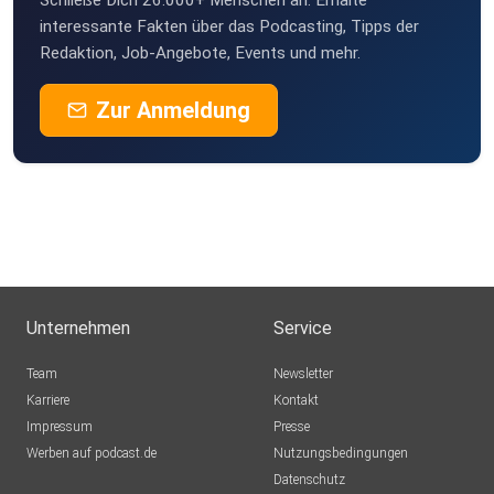
Schließe Dich 26.000+ Menschen an. Erhalte
interessante Fakten über das Podcasting, Tipps der
Redaktion, Job-Angebote, Events und mehr.
Zur Anmeldung
Unternehmen
Service
Team
Newsletter
Karriere
Kontakt
Impressum
Presse
Werben auf podcast.de
Nutzungsbedingungen
Datenschutz