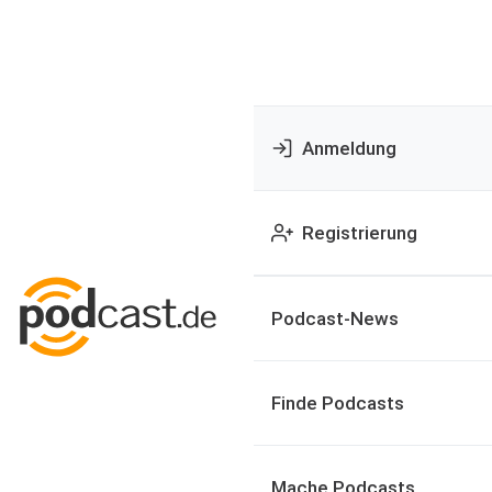
Anmeldung
Registrierung
Podcast-News
Finde Podcasts
Mache Podcasts