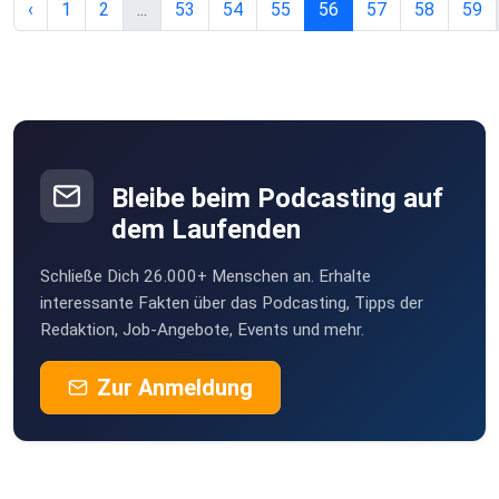
‹
1
2
...
53
54
55
56
57
58
59
Bleibe beim Podcasting auf
dem Laufenden
Schließe Dich 26.000+ Menschen an. Erhalte
interessante Fakten über das Podcasting, Tipps der
Redaktion, Job-Angebote, Events und mehr.
Zur Anmeldung