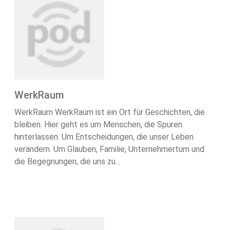
WerkRaum
WerkRaum WerkRaum ist ein Ort für Geschichten, die
bleiben. Hier geht es um Menschen, die Spuren
hinterlassen. Um Entscheidungen, die unser Leben
verändern. Um Glauben, Familie, Unternehmertum und
die Begegnungen, die uns zu...