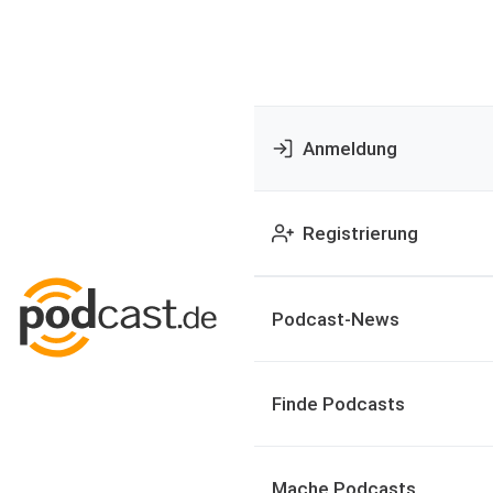
Anmeldung
Registrierung
Podcast-News
Finde Podcasts
Mache Podcasts