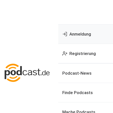
Anmeldung
Registrierung
Podcast-News
Finde Podcasts
Mache Podcasts