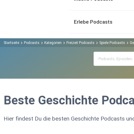
Erlebe Podcasts
Startseite
Podcasts
Kategorien
Freizeit Podcasts
Spiele Podcasts
Ge
Beste Geschichte Podca
Hier findest Du die besten Geschichte Podcasts und