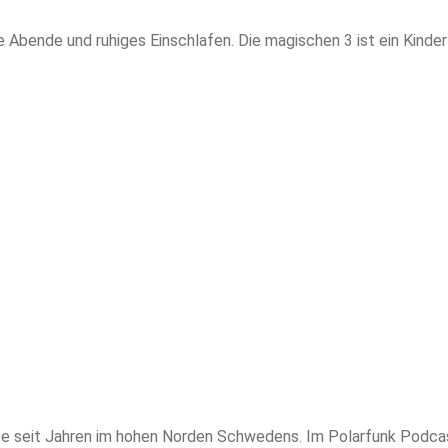
e Abende und ruhiges Einschlafen. Die magischen 3 ist ein Kinde
ebe seit Jahren im hohen Norden Schwedens. Im Polarfunk Podcas