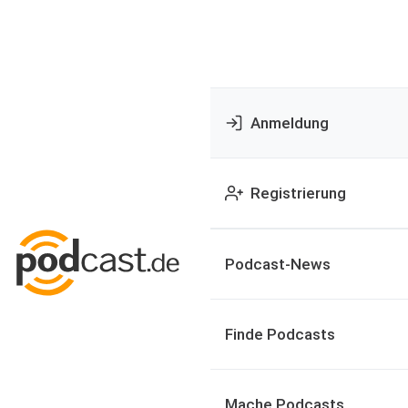
Anmeldung
Registrierung
Podcast-News
Finde Podcasts
Mache Podcasts