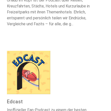
Urlaub im Kopf ist der Podcast über Reisen,
Kreuzfahrten, Städte, Hotels und Kurzurlaube in
Freizeitparks mit ihren Themenhotels. Ehrlich,
entspannt und persönlich teilen wir Eindrücke,
Vergleiche und Fazits – für alle, die g...
Edcast
Inoffizieller Fan-Podcast zu einem der besten