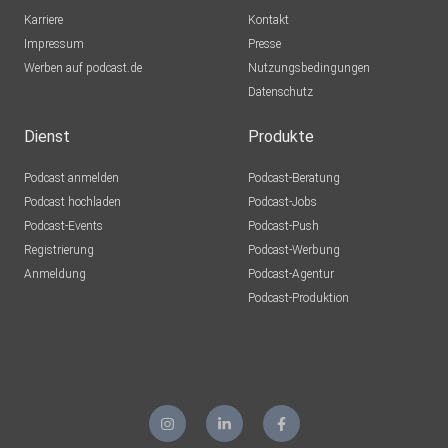
Karriere
Kontakt
Impressum
Presse
Werben auf podcast.de
Nutzungsbedingungen
Datenschutz
Dienst
Produkte
Podcast anmelden
Podcast-Beratung
Podcast hochladen
Podcast-Jobs
Podcast-Events
Podcast-Push
Registrierung
Podcast-Werbung
Anmeldung
Podcast-Agentur
Podcast-Produktion