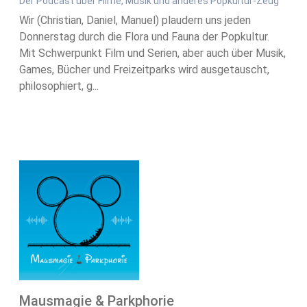
Der Podcast über Filme, Musik und anderes Popkultur-Zeug
Wir (Christian, Daniel, Manuel) plaudern uns jeden
Donnerstag durch die Flora und Fauna der Popkultur.
Mit Schwerpunkt Film und Serien, aber auch über Musik,
Games, Bücher und Freizeitparks wird ausgetauscht,
philosophiert, g...
Mausmagie & Parkphorie