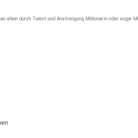
 allein durch Talent und Anstrengung Millionär:in oder sogar Mil
ben