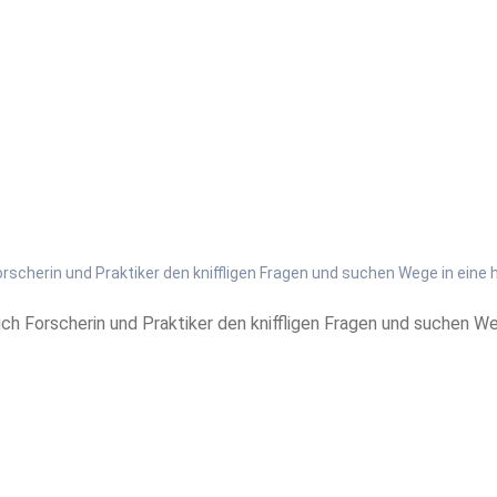
cherin und Praktiker den kniffligen Fragen und suchen Wege in eine ho
h Forscherin und Praktiker den kniffligen Fragen und suchen Weg