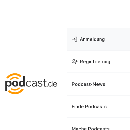
Anmeldung
Registrierung
Podcast-News
Finde Podcasts
Mache Podcasts