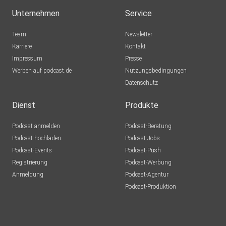
Unternehmen
Service
Team
Newsletter
Karriere
Kontakt
Impressum
Presse
Werben auf podcast.de
Nutzungsbedingungen
Datenschutz
Dienst
Produkte
Podcast anmelden
Podcast-Beratung
Podcast hochladen
Podcast-Jobs
Podcast-Events
Podcast-Push
Registrierung
Podcast-Werbung
Anmeldung
Podcast-Agentur
Podcast-Produktion