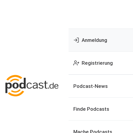
Anmeldung
Registrierung
Podcast-News
Finde Podcasts
Mache Podcasts