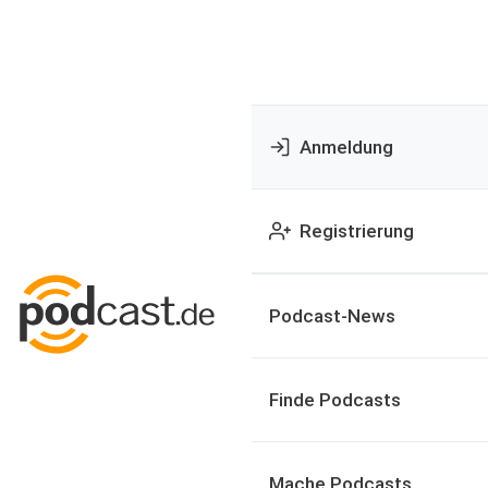
Anmeldung
Registrierung
Podcast-News
Finde Podcasts
Mache Podcasts