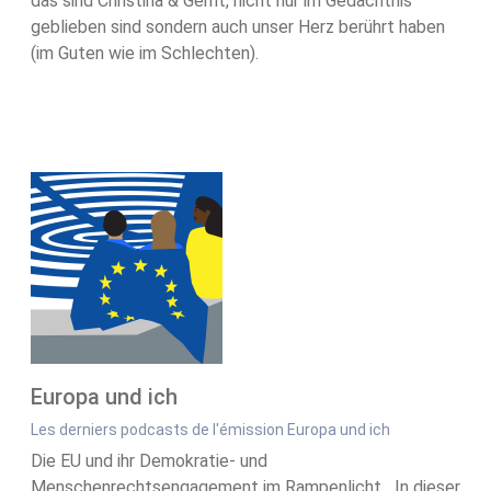
das sind Christina & Gerrit, nicht nur im Gedächtnis
geblieben sind sondern auch unser Herz berührt haben
(im Guten wie im Schlechten).
Europa und ich
Les derniers podcasts de l'émission Europa und ich
Die EU und ihr Demokratie- und
Menschenrechtsengagement im Rampenlicht In dieser