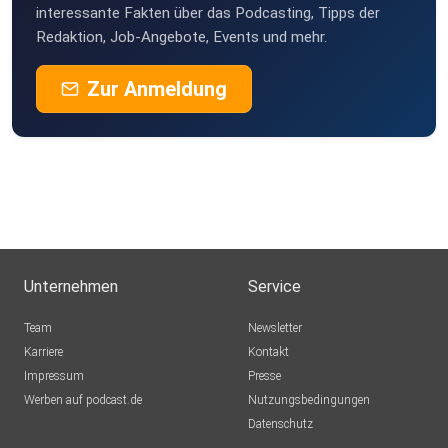
interessante Fakten über das Podcasting, Tipps der
Redaktion, Job-Angebote, Events und mehr.
Zur Anmeldung
Unternehmen
Service
Team
Newsletter
Karriere
Kontakt
Impressum
Presse
Werben auf podcast.de
Nutzungsbedingungen
Datenschutz