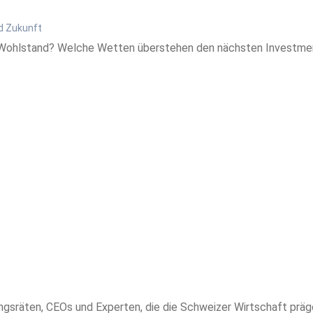
d Zukunft
Wohlstand? Welche Wetten überstehen den nächsten Investment-
sräten, CEOs und Experten, die die Schweizer Wirtschaft prägen.