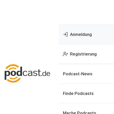
Anmeldung
Registrierung
Podcast-News
Finde Podcasts
Mache Podcasts