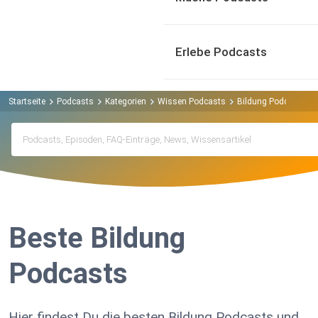
Erlebe Podcasts
Startseite
Podcasts
Kategorien
Wissen Podcasts
Bildung Podcasts
Beste Bildung
Podcasts
Hier findest Du die besten Bildung Podcasts und