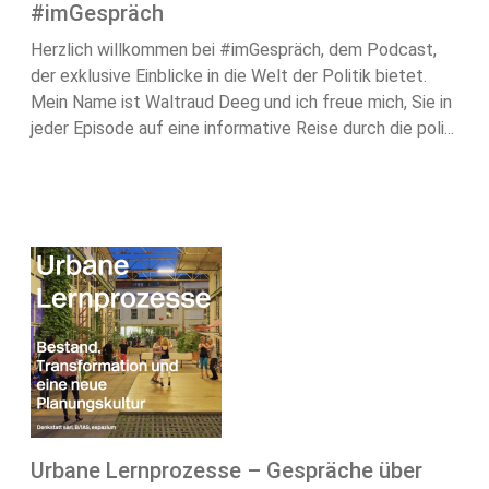
#imGespräch
Herzlich willkommen bei #imGespräch, dem Podcast,
der exklusive Einblicke in die Welt der Politik bietet.
Mein Name ist Waltraud Deeg und ich freue mich, Sie in
jeder Episode auf eine informative Reise durch die poli...
Urbane Lernprozesse – Gespräche über