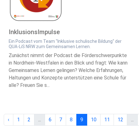
InklusionsImpulse
Ein Podcast vom Team "Inklusive schulische Bildung" der
QUA-LiS NRW zum Gemeinsamen Lernen.
Zunächst nimmt der Podcast die Förderschwerpunkte
in Nordrhein-Westfalen in den Blick und fragt: Wie kann
Gemeinsames Lernen gelingen? Welche Erfahrungen,
Haltungen und Konzepte unterstützen eine Schule für
alle? Freuen Sie s...
‹
1
2
...
6
7
8
9
10
11
12
...