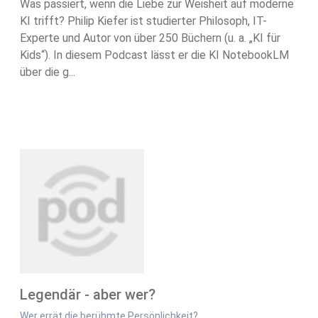
Was passiert, wenn die Liebe zur Weisheit auf moderne
KI trifft? Philip Kiefer ist studierter Philosoph, IT-
Experte und Autor von über 250 Büchern (u. a. „KI für
Kids“). In diesem Podcast lässt er die KI NotebookLM
über die g...
Legendär - aber wer?
Wer errät die berühmte Persönlichkeit?