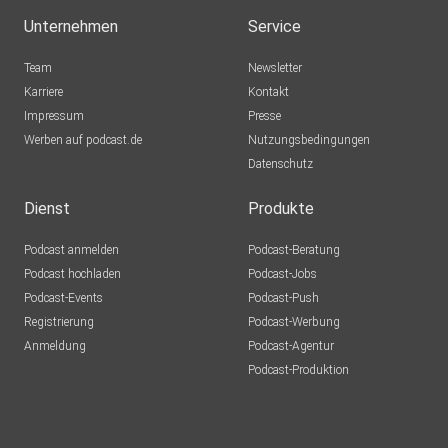
Unternehmen
Service
Team
Newsletter
Karriere
Kontakt
Impressum
Presse
Werben auf podcast.de
Nutzungsbedingungen
Datenschutz
Dienst
Produkte
Podcast anmelden
Podcast-Beratung
Podcast hochladen
Podcast-Jobs
Podcast-Events
Podcast-Push
Registrierung
Podcast-Werbung
Anmeldung
Podcast-Agentur
Podcast-Produktion