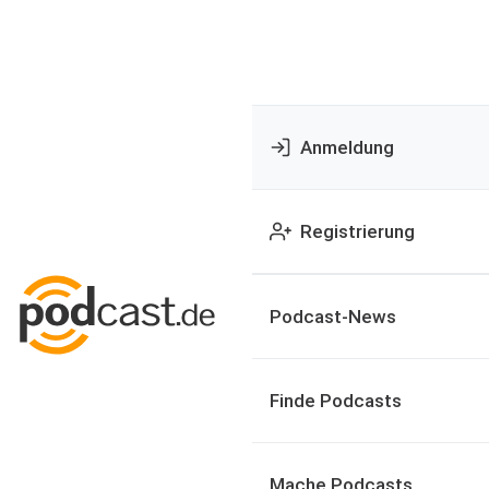
Anmeldung
Registrierung
Podcast-News
Finde Podcasts
Mache Podcasts