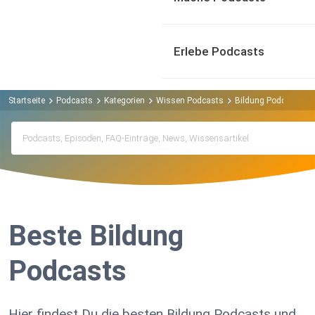
Erlebe Podcasts
Startseite
Podcasts
Kategorien
Wissen Podcasts
Bildung Podcasts
Beste Bildung
Podcasts
Hier findest Du die besten Bildung Podcasts und