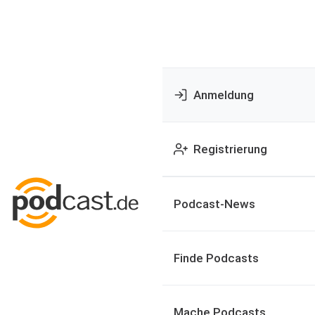
Anmeldung
Registrierung
Podcast-News
Finde Podcasts
Mache Podcasts