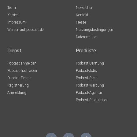
Team
Newsletter
Karriere
Kontakt
Impressum
Presse
Werben auf podcast.de
Nutzungsbedingungen
Datenschutz
Dienst
Produkte
Podcast anmelden
Podcast-Beratung
Podcast hochladen
Podcast-Jobs
Podcast-Events
Podcast-Push
Registrierung
Podcast-Werbung
Anmeldung
Podcast-Agentur
Podcast-Produktion