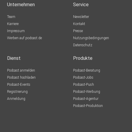
Unternehmen
Service
Team
Newsletter
Karriere
Kontakt
Impressum
Presse
Werben auf podcast.de
Nutzungsbedingungen
Datenschutz
Dienst
Produkte
Podcast anmelden
Podcast-Beratung
Podcast hochladen
Podcast-Jobs
Podcast-Events
Podcast-Push
Registrierung
Podcast-Werbung
Anmeldung
Podcast-Agentur
Podcast-Produktion