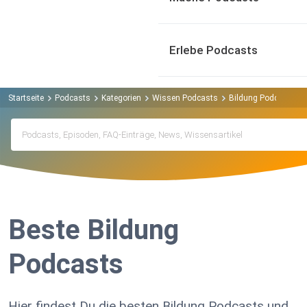
Erlebe Podcasts
Startseite
Podcasts
Kategorien
Wissen Podcasts
Bildung Podcasts
Beste Bildung
Podcasts
Hier findest Du die besten Bildung Podcasts und