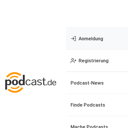
Anmeldung
Registrierung
Podcast-News
Finde Podcasts
Mache Podcasts