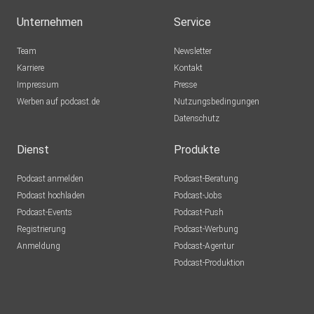
Unternehmen
Service
Team
Newsletter
Karriere
Kontakt
Impressum
Presse
Werben auf podcast.de
Nutzungsbedingungen
Datenschutz
Dienst
Produkte
Podcast anmelden
Podcast-Beratung
Podcast hochladen
Podcast-Jobs
Podcast-Events
Podcast-Push
Registrierung
Podcast-Werbung
Anmeldung
Podcast-Agentur
Podcast-Produktion