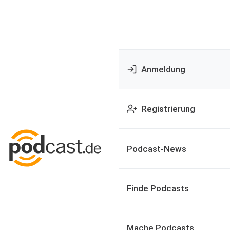
Anmeldung
Registrierung
Podcast-News
Finde Podcasts
Mache Podcasts