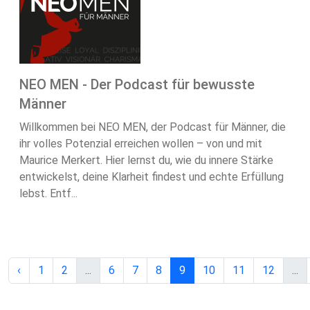
NEO MEN - Der Podcast für bewusste
Männer
Willkommen bei NEO MEN, der Podcast für Männer, die
ihr volles Potenzial erreichen wollen – von und mit
Maurice Merkert. Hier lernst du, wie du innere Stärke
entwickelst, deine Klarheit findest und echte Erfüllung
lebst. Entf...
‹
1
2
...
6
7
8
9
10
11
12
...