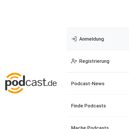
Anmeldung
Registrierung
Podcast-News
Finde Podcasts
Mache Podcasts