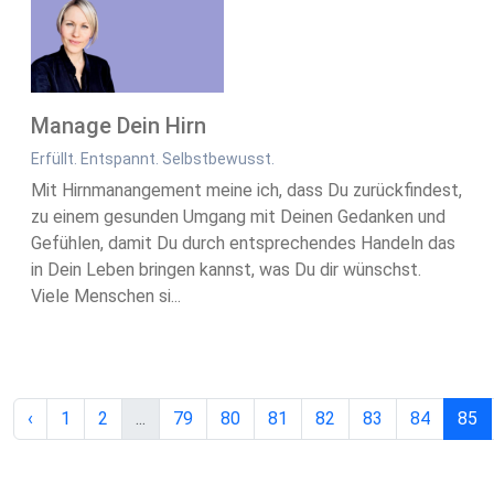
Manage Dein Hirn
Erfüllt. Entspannt. Selbstbewusst.
Mit Hirnmanangement meine ich, dass Du zurückfindest,
zu einem gesunden Umgang mit Deinen Gedanken und
Gefühlen, damit Du durch entsprechendes Handeln das
in Dein Leben bringen kannst, was Du dir wünschst. ​
Viele Menschen si...
‹
1
2
...
79
80
81
82
83
84
85