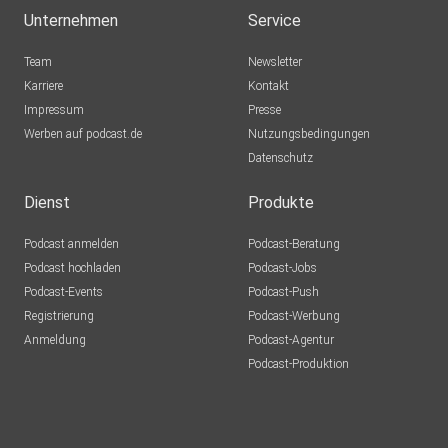
Unternehmen
Service
Team
Newsletter
Karriere
Kontakt
Impressum
Presse
Werben auf podcast.de
Nutzungsbedingungen
Datenschutz
Dienst
Produkte
Podcast anmelden
Podcast-Beratung
Podcast hochladen
Podcast-Jobs
Podcast-Events
Podcast-Push
Registrierung
Podcast-Werbung
Anmeldung
Podcast-Agentur
Podcast-Produktion