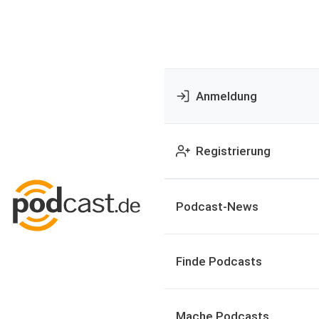
Anmeldung
Registrierung
Podcast-News
Finde Podcasts
Mache Podcasts