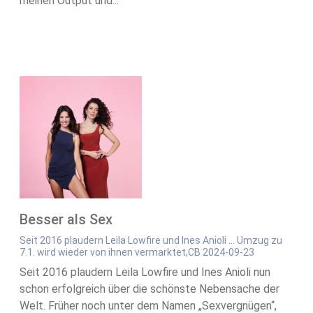
meinen Output und...
Besser als Sex
Seit 2016 plaudern Leila Lowfire und Ines Anioli … Umzug zu
7.1. wird wieder von ihnen vermarktet,CB 2024-09-23
Seit 2016 plaudern Leila Lowfire und Ines Anioli nun
schon erfolgreich über die schönste Nebensache der
Welt. Früher noch unter dem Namen „Sexvergnügen“,