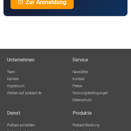
Zur Anmeldung
Unternehmen
Service
Team
Newsletter
Karriere
Kontakt
Impressum
Presse
Werben auf podcast.de
Nutzungsbedingungen
Datenschutz
Dienst
Produkte
Podcast anmelden
Podcast-Beratung