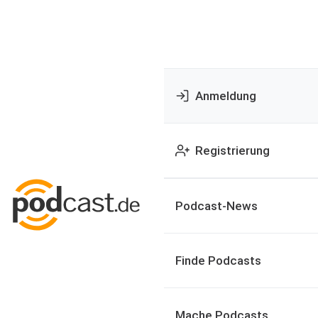
Anmeldung
Registrierung
Podcast-News
Finde Podcasts
Mache Podcasts