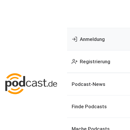
Anmeldung
Registrierung
Podcast-News
Finde Podcasts
Mache Podcasts