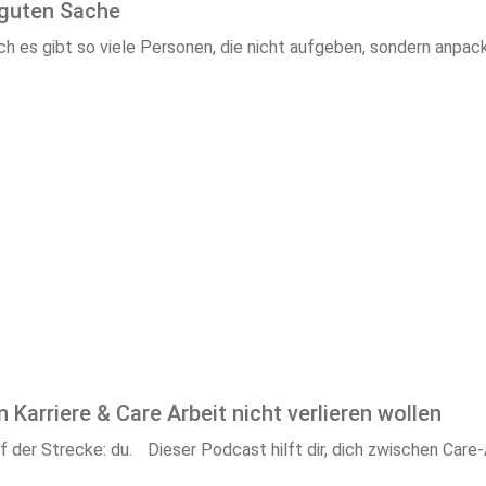
 guten Sache
ch es gibt so viele Personen, die nicht aufgeben, sondern anpa
 Karriere & Care Arbeit nicht verlieren wollen
 der Strecke: du. Dieser Podcast hilft dir, dich zwischen Care-A