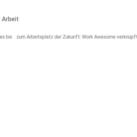
 Arbeit
rces bis zum Arbeitsplatz der Zukunft: Work Awesome verknüpf