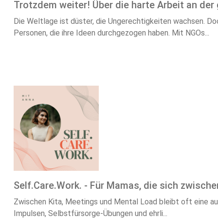
Trotzdem weiter! Über die harte Arbeit an der
Die Weltlage ist düster, die Ungerechtigkeiten wachsen. Do
Personen, die ihre Ideen durchgezogen haben. Mit NGOs...
Self.Care.Work. - Für Mamas, die sich zwischen
Zwischen Kita, Meetings und Mental Load bleibt oft eine auf
Impulsen, Selbstfürsorge-Übungen und ehrli...