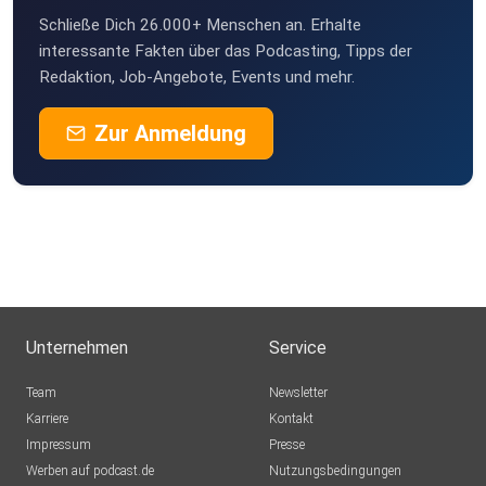
Schließe Dich 26.000+ Menschen an. Erhalte
interessante Fakten über das Podcasting, Tipps der
Redaktion, Job-Angebote, Events und mehr.
Zur Anmeldung
Unternehmen
Service
Team
Newsletter
Karriere
Kontakt
Impressum
Presse
Werben auf podcast.de
Nutzungsbedingungen