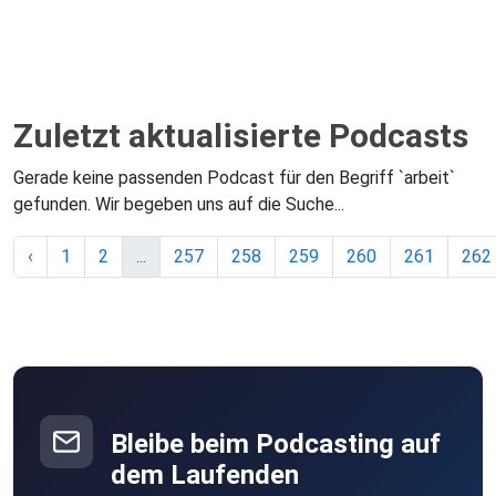
Zuletzt aktualisierte Podcasts
Gerade keine passenden Podcast für den Begriff `arbeit`
gefunden. Wir begeben uns auf die Suche...
‹
1
2
...
257
258
259
260
261
262
Bleibe beim Podcasting auf
dem Laufenden