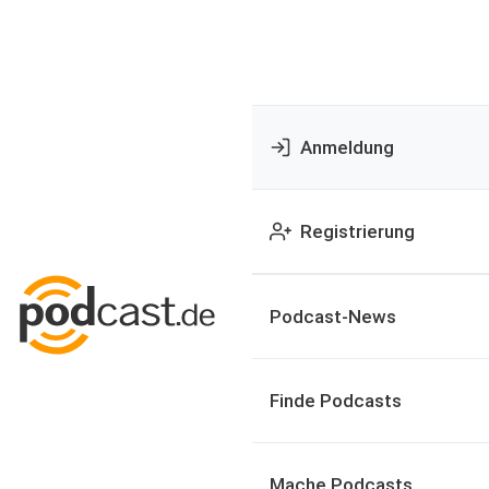
Anmeldung
Registrierung
Podcast-News
Finde Podcasts
Mache Podcasts