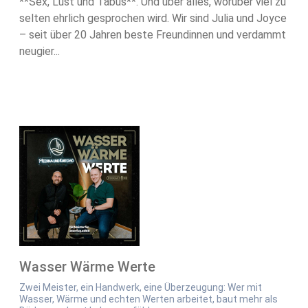
**Sex, Lust und Tabus**. Und über alles, worüber viel zu
selten ehrlich gesprochen wird. Wir sind Julia und Joyce
– seit über 20 Jahren beste Freundinnen und verdammt
neugier...
Wasser Wärme Werte
Zwei Meister, ein Handwerk, eine Überzeugung: Wer mit
Wasser, Wärme und echten Werten arbeitet, baut mehr als