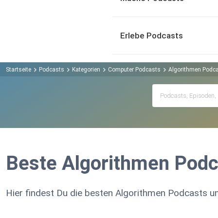
Erlebe Podcasts
Startseite
Podcasts
Kategorien
Computer Podcasts
Algorithmen Podc
Beste Algorithmen Podc
Hier findest Du die besten Algorithmen Podcasts un