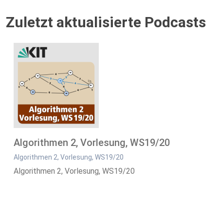
Zuletzt aktualisierte Podcasts
Algorithmen 2, Vorlesung, WS19/20
Algorithmen 2, Vorlesung, WS19/20
Algorithmen 2, Vorlesung, WS19/20