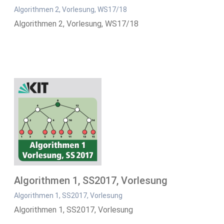
Algorithmen 2, Vorlesung, WS17/18
Algorithmen 2, Vorlesung, WS17/18
Algorithmen 1, SS2017, Vorlesung
Algorithmen 1, SS2017, Vorlesung
Algorithmen 1, SS2017, Vorlesung