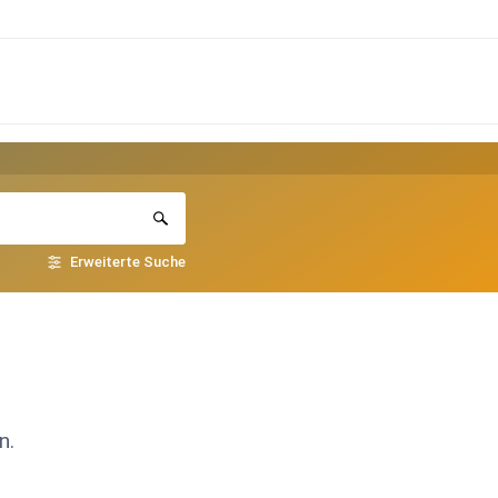
Erweiterte Suche
n.