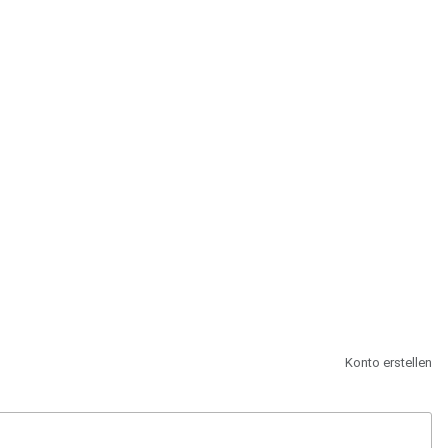
st.
Konto erstellen