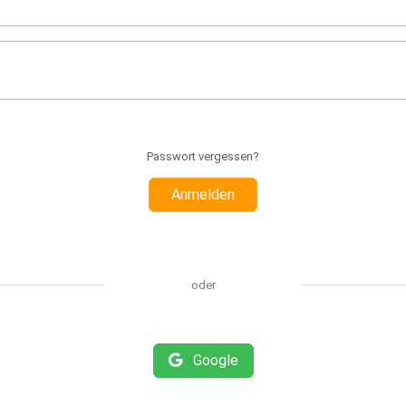
Passwort vergessen?
Anmelden
oder
Google