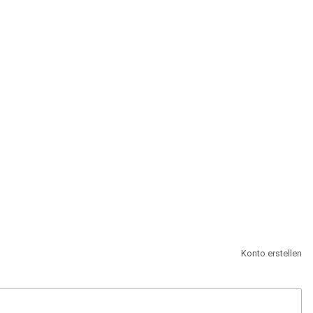
st.
Konto erstellen