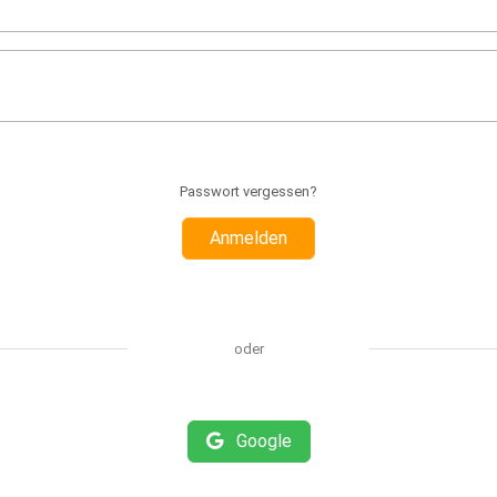
Passwort vergessen?
Anmelden
oder
Google