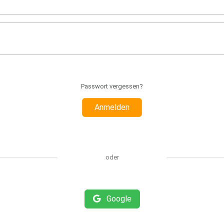
Passwort vergessen?
Anmelden
oder
Google