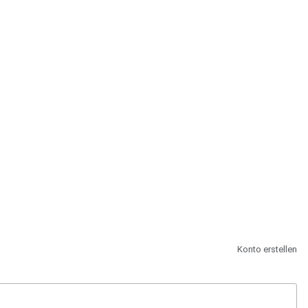
st.
Konto erstellen