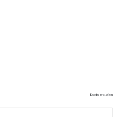
st.
Konto erstellen