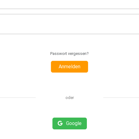
Passwort vergessen?
Anmelden
oder
Google