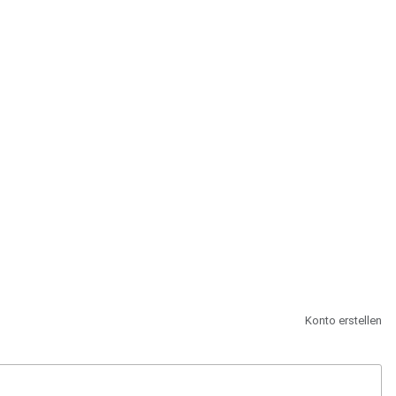
st.
Konto erstellen