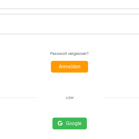
Passwort vergessen?
Anmelden
oder
Google