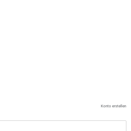
st.
Konto erstellen