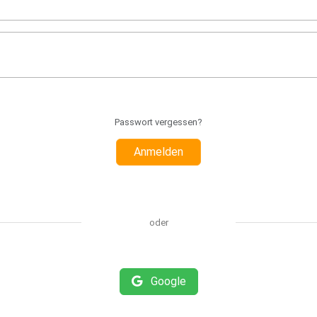
Passwort vergessen?
Anmelden
oder
Google