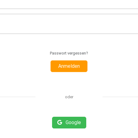
Passwort vergessen?
Anmelden
oder
Google