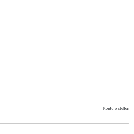
st.
Konto erstellen