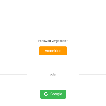
Passwort vergessen?
Anmelden
oder
Google