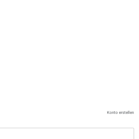
st.
Konto erstellen