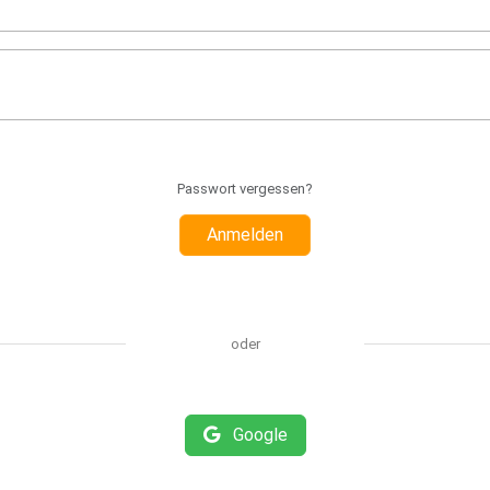
Passwort vergessen?
Anmelden
oder
Google