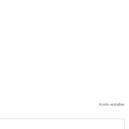
st.
Konto erstellen