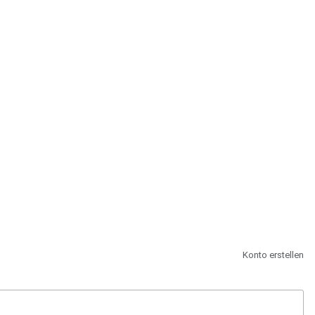
st.
Konto erstellen