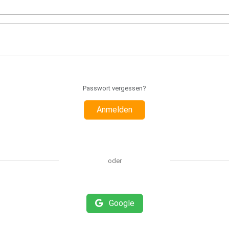
Passwort vergessen?
Anmelden
oder
Google