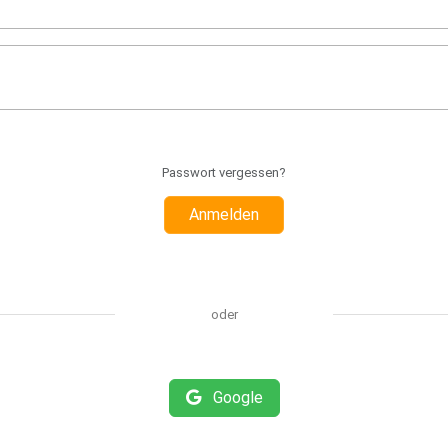
Passwort vergessen?
Anmelden
oder
Google