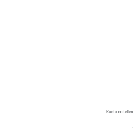
st.
Konto erstellen