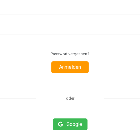
Passwort vergessen?
Anmelden
oder
Google