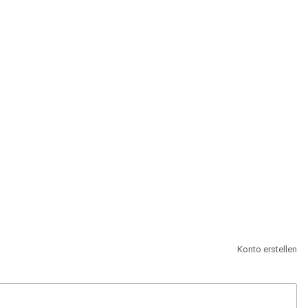
st.
Konto erstellen