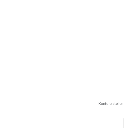
st.
Konto erstellen