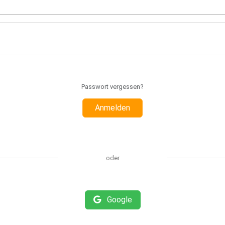
Passwort vergessen?
Anmelden
oder
Google