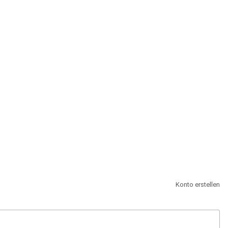
st.
Konto erstellen