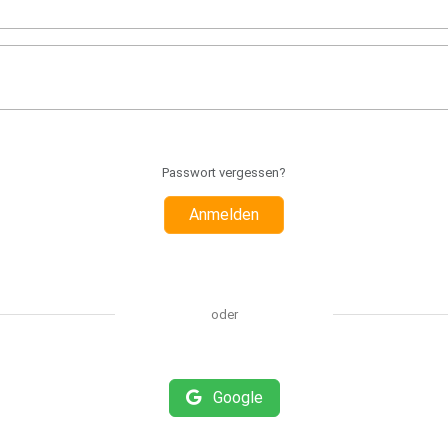
Passwort vergessen?
Anmelden
oder
Google