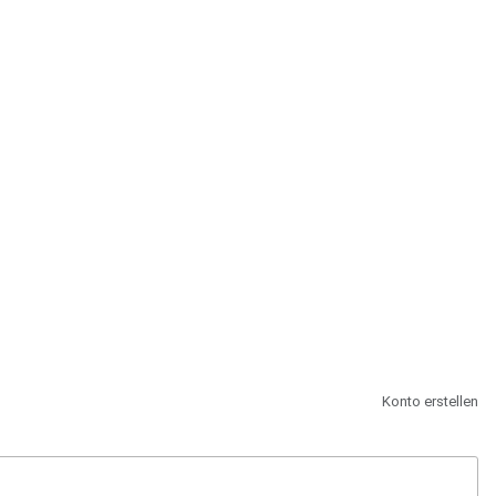
st.
Konto erstellen