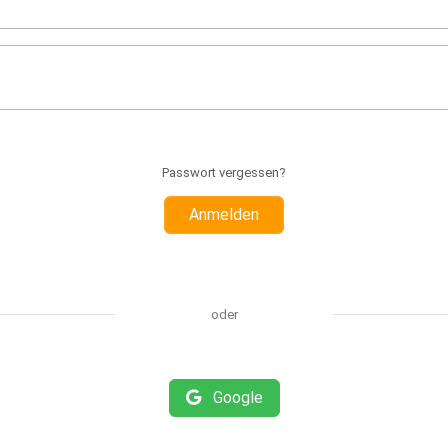
Passwort vergessen?
Anmelden
oder
Google