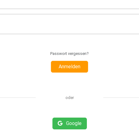
Passwort vergessen?
Anmelden
oder
Google