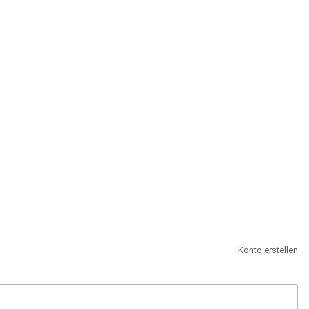
st.
Konto erstellen