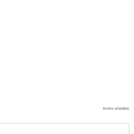
st.
Konto erstellen