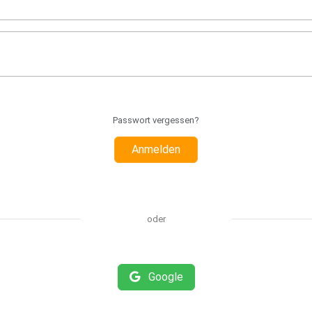
Passwort vergessen?
Anmelden
oder
Google