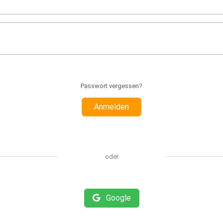
Passwort vergessen?
Anmelden
oder
Google