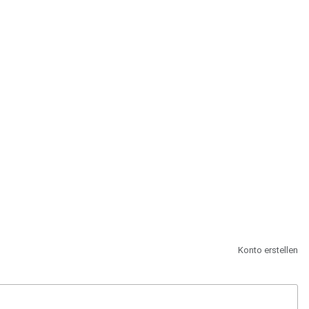
st.
Konto erstellen