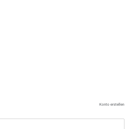
st.
Konto erstellen