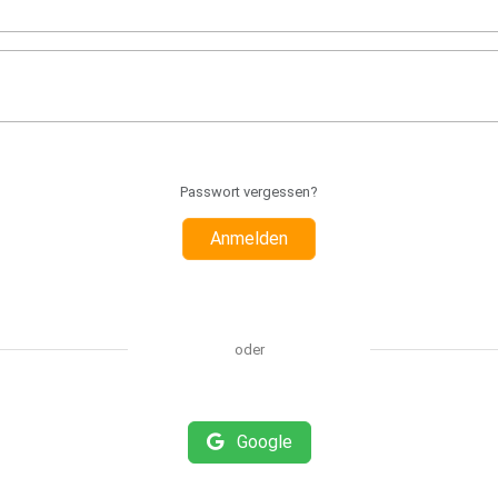
Passwort vergessen?
Anmelden
oder
Google